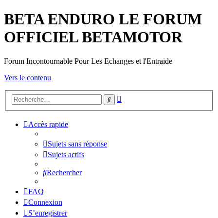
BETA ENDURO LE FORUM
OFFICIEL BETAMOTOR
Forum Incontournable Pour Les Echanges et l'Entraide
Vers le contenu
Recherche
Rechercher
avancée
Accès rapide
Sujets sans réponse
Sujets actifs
Rechercher
FAQ
Connexion
S’enregistrer