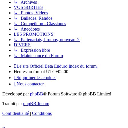
↳ Archives
VOS SORTIES
↳ Photos, Vidéos
↳ Ballades, Randos
↳ Compétition - Classiques
↳ Anecdotes
LES PROMOTIONS
↳ Partenariats, Promos, nouveautés
DIVERS
↳ Expression libre
↳ Maintenance du Forum
Le site Officiel Beta Enduro
Index du forum
Heures au format
UTC+02:00
Supprimer les cookies
Nous contacter
Développé par
phpBB
® Forum Software © phpBB Limited
Traduit par
phpBB-fr.com
Confidentialité
|
Conditions