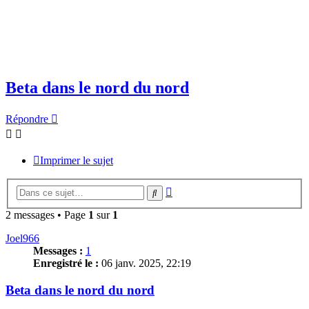
Beta dans le nord du nord
Répondre
Imprimer le sujet
Recherche
Rechercher
avancée
2 messages • Page
1
sur
1
Joel966
Messages :
1
Enregistré le :
06 janv. 2025, 22:19
Beta dans le nord du nord