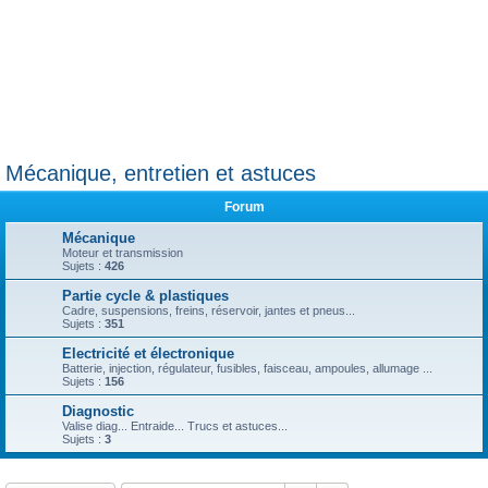
Mécanique, entretien et astuces
Forum
Mécanique
Moteur et transmission
Sujets :
426
Partie cycle & plastiques
Cadre, suspensions, freins, réservoir, jantes et pneus...
Sujets :
351
Electricité et électronique
Batterie, injection, régulateur, fusibles, faisceau, ampoules, allumage ...
Sujets :
156
Diagnostic
Valise diag... Entraide... Trucs et astuces...
Sujets :
3