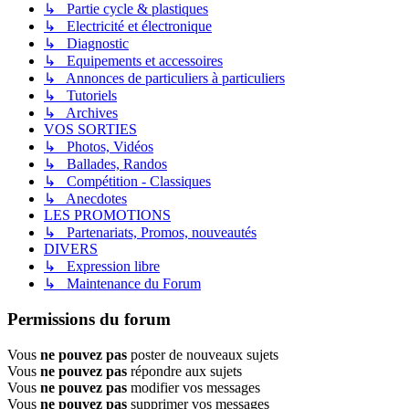
↳ Partie cycle & plastiques
↳ Electricité et électronique
↳ Diagnostic
↳ Equipements et accessoires
↳ Annonces de particuliers à particuliers
↳ Tutoriels
↳ Archives
VOS SORTIES
↳ Photos, Vidéos
↳ Ballades, Randos
↳ Compétition - Classiques
↳ Anecdotes
LES PROMOTIONS
↳ Partenariats, Promos, nouveautés
DIVERS
↳ Expression libre
↳ Maintenance du Forum
Permissions du forum
Vous
ne pouvez pas
poster de nouveaux sujets
Vous
ne pouvez pas
répondre aux sujets
Vous
ne pouvez pas
modifier vos messages
Vous
ne pouvez pas
supprimer vos messages