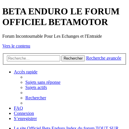
BETA ENDURO LE FORUM
OFFICIEL BETAMOTOR
Forum Incontournable Pour Les Echanges et l'Entraide
Vers le contenu
Recherche avancée
Rechercher
Accès rapide
Sujets sans réponse
Sujets actifs
Rechercher
FAQ
Connexion
S’enregistrer
Le site Officiel Beta Enduro
Index du forum
TOUT SUR