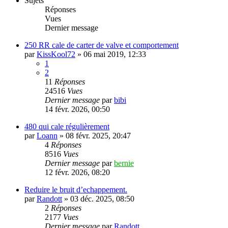
Sujets
Réponses
Vues
Dernier message
250 RR cale de carter de valve et comportement
par
KissKool72
»
06 mai 2019, 12:33
1
2
11
Réponses
24516
Vues
Dernier message
par
bibi
14 févr. 2026, 00:50
480 qui cale régulièrement
par
Loann
»
08 févr. 2025, 20:47
4
Réponses
8516
Vues
Dernier message
par
bernie
12 févr. 2026, 08:20
Reduire le bruit d’echappement.
par
Randott
»
03 déc. 2025, 08:50
2
Réponses
2177
Vues
Dernier message
par
Randott