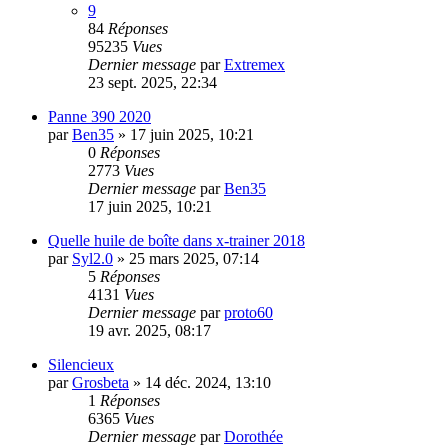
9
84
Réponses
95235
Vues
Dernier message
par
Extremex
23 sept. 2025, 22:34
Panne 390 2020
par
Ben35
»
17 juin 2025, 10:21
0
Réponses
2773
Vues
Dernier message
par
Ben35
17 juin 2025, 10:21
Quelle huile de boîte dans x-trainer 2018
par
Syl2.0
»
25 mars 2025, 07:14
5
Réponses
4131
Vues
Dernier message
par
proto60
19 avr. 2025, 08:17
Silencieux
par
Grosbeta
»
14 déc. 2024, 13:10
1
Réponses
6365
Vues
Dernier message
par
Dorothée