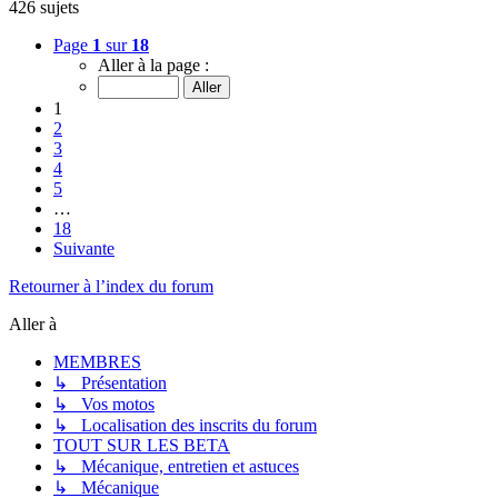
426 sujets
Page
1
sur
18
Aller à la page :
1
2
3
4
5
…
18
Suivante
Retourner à l’index du forum
Aller à
MEMBRES
↳ Présentation
↳ Vos motos
↳ Localisation des inscrits du forum
TOUT SUR LES BETA
↳ Mécanique, entretien et astuces
↳ Mécanique