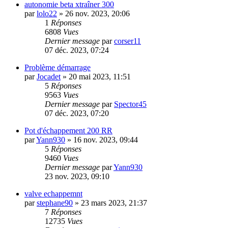
autonomie beta xtraîner 300
par
lolo22
»
26 nov. 2023, 20:06
1
Réponses
6808
Vues
Dernier message
par
corser11
07 déc. 2023, 07:24
Problème démarrage
par
Jocadet
»
20 mai 2023, 11:51
5
Réponses
9563
Vues
Dernier message
par
Spector45
07 déc. 2023, 07:20
Pot d'échappement 200 RR
par
Yann930
»
16 nov. 2023, 09:44
5
Réponses
9460
Vues
Dernier message
par
Yann930
23 nov. 2023, 09:10
valve echappemnt
par
stephane90
»
23 mars 2023, 21:37
7
Réponses
12735
Vues