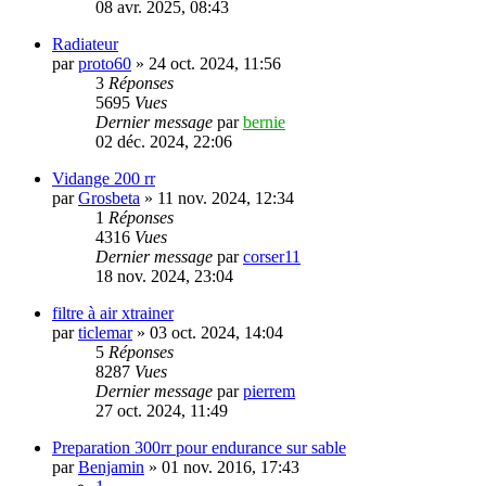
08 avr. 2025, 08:43
Radiateur
par
proto60
»
24 oct. 2024, 11:56
3
Réponses
5695
Vues
Dernier message
par
bernie
02 déc. 2024, 22:06
Vidange 200 rr
par
Grosbeta
»
11 nov. 2024, 12:34
1
Réponses
4316
Vues
Dernier message
par
corser11
18 nov. 2024, 23:04
filtre à air xtrainer
par
ticlemar
»
03 oct. 2024, 14:04
5
Réponses
8287
Vues
Dernier message
par
pierrem
27 oct. 2024, 11:49
Preparation 300rr pour endurance sur sable
par
Benjamin
»
01 nov. 2016, 17:43