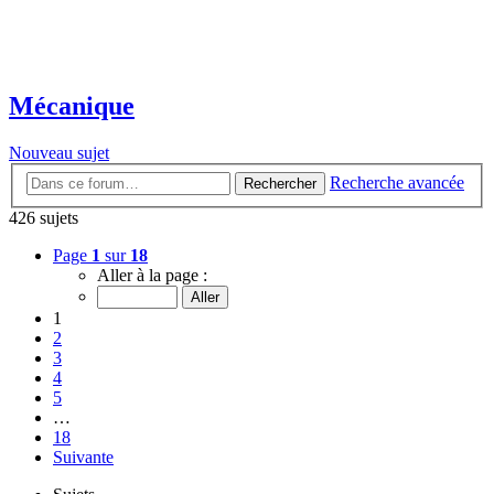
Mécanique
Nouveau sujet
Recherche avancée
Rechercher
426 sujets
Page
1
sur
18
Aller à la page :
1
2
3
4
5
…
18
Suivante