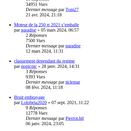
34951
Vues
Dernier message
par
Tom27
21 avr. 2024, 21:18
Moteur de la 250 rr 2021 s’emballe
par
paradise
»
05 mars 2024, 06:57
2
Réponses
7500
Vues
Dernier message
par
paradise
12 mars 2024, 11:31
claquement dependant du regime
par
nopicnic
»
28 janv. 2024, 14:31
3
Réponses
9393
Vues
Dernier message
par
ticlemar
08 févr. 2024, 11:18
Bruit embrayage
par
Lolobeta2020
»
07 sept. 2021, 11:22
9
Réponses
12778
Vues
Dernier message
par
Pierrot.htl
06 janv. 2024, 23:05