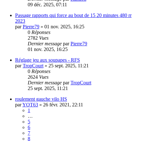
09 déc. 2025, 07:11
Passage rapports qui force au bout de 15 20 minutes 480 rr
2023
par
Pierre79
»
01 nov. 2025, 16:25
0
Réponses
2782
Vues
Dernier message
par
Pierre79
01 nov. 2025, 16:25
Réglage jeu aux soupapes - RFS
par
TropCourt
»
25 sept. 2025, 11:21
0
Réponses
2624
Vues
Dernier message
par
TropCourt
25 sept. 2025, 11:21
roulement gauche vilo HS
par
YOT63
»
26 févr. 2021, 22:11
1
…
5
6
7
8