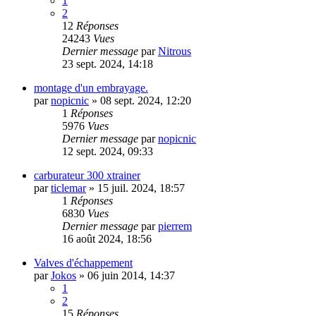
1
2
12
Réponses
24243
Vues
Dernier message
par
Nitrous
23 sept. 2024, 14:18
montage d'un embrayage.
par
nopicnic
»
08 sept. 2024, 12:20
1
Réponses
5976
Vues
Dernier message
par
nopicnic
12 sept. 2024, 09:33
carburateur 300 xtrainer
par
ticlemar
»
15 juil. 2024, 18:57
1
Réponses
6830
Vues
Dernier message
par
pierrem
16 août 2024, 18:56
Valves d'échappement
par
Jokos
»
06 juin 2014, 14:37
1
2
15
Réponses