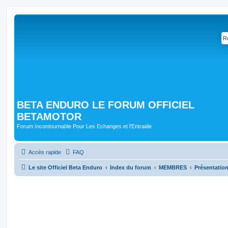
BETA ENDURO LE FORUM OFFICIEL
BETAMOTOR
Forum Incontournable Pour Les Echanges et l'Entraide
Accès rapide
FAQ
Le site Officiel Beta Enduro
Index du forum
MEMBRES
Présentatio