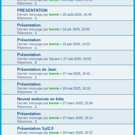
Réponses :
1
PRESENTATION
Dernier message par
bernie
«
25 août 2025, 16:40
Réponses :
1
Présentation
Dernier message par
bernie
«
16 juil. 2025, 20:00
Réponses :
1
Présentation
Dernier message par
bernie
«
16 juin 2025, 14:03
Réponses :
1
Présentation
Dernier message par
Sacaro
«
27 mai 2025, 18:03
Réponses :
2
Présentation de Jean
Dernier message par
bernie
«
27 mai 2025, 16:41
Réponses :
1
Présentation
Dernier message par
bernie
«
26 mai 2025, 16:16
Réponses :
1
Nouvel enduriste en béta
Dernier message par
bernie
«
27 mars 2025, 22:06
Réponses :
1
Présentation
Dernier message par
bernie
«
27 mars 2025, 16:14
Réponses :
1
Présentation Syl2.0
Dernier message par
bernie
«
24 mars 2025, 21:57