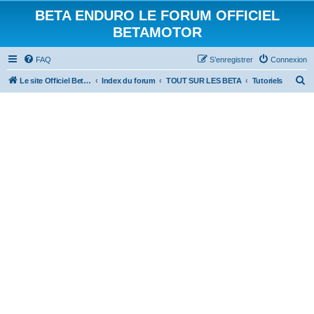
BETA ENDURO LE FORUM OFFICIEL
BETAMOTOR
FAQ
S’enregistrer
Connexion
R
Le site Officiel Beta Enduro
Index du forum
TOUT SUR LES BETA
Tutoriels
e
c
h
e
r
c
h
e
r