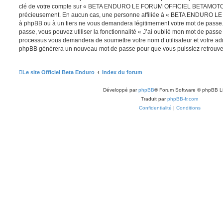
clé de votre compte sur « BETA ENDURO LE FORUM OFFICIEL BETAMOTOR »
précieusement. En aucun cas, une personne affiliée à « BETA ENDURO
à phpBB ou à un tiers ne vous demandera légitimement votre mot de passe. 
passe, vous pouvez utiliser la fonctionnalité « J’ai oublié mon mot de passe
processus vous demandera de soumettre votre nom d’utilisateur et votre adre
phpBB générera un nouveau mot de passe pour que vous puissiez retrouver
Le site Officiel Beta Enduro
Index du forum
Développé par
phpBB
® Forum Software © phpBB L
Traduit par
phpBB-fr.com
Confidentialité
|
Conditions