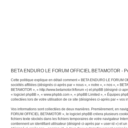
BETA ENDURO LE FORUM OFFICIEL BETAMOTOR - Politiq
Cette politique explique en détail comment « BETA ENDURO LE FORUM 
sociétés affiliées (désignés ci-après par « nous », « notre », « nos »,
BETAMOTOR », « http://www.betamotor.fr/forum ») et phpBB (désigné ci-après 
« logiciel phpBB », « www.phpbb.com », « phpBB Limited », « Équipes phpBB 
collectées lors de votre utilisation de ce site (désignées ci-après par « vos i
Vos informations sont collectées de deux manières. Premièrement, en na
FORUM OFFICIEL BETAMOTOR », le logiciel phpBB créera plusieurs cookies
fichiers texte stockés dans les fichiers temporaires de votre navigateur Inte
contiennent un identifiant utilisateur (désigné ci-après par « user-id ») et 