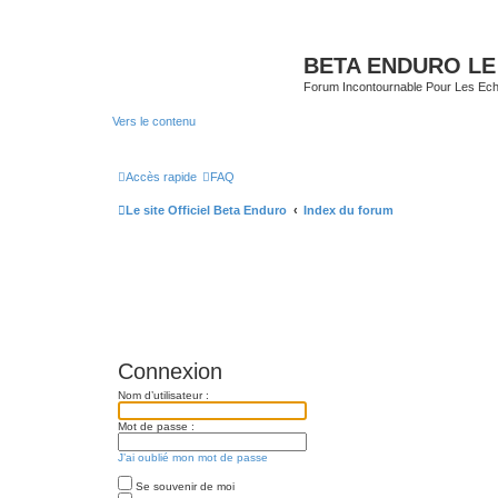
BETA ENDURO LE
Forum Incontournable Pour Les Echa
Vers le contenu
Accès rapide
FAQ
Le site Officiel Beta Enduro
Index du forum
Connexion
Nom d’utilisateur :
Mot de passe :
J’ai oublié mon mot de passe
Se souvenir de moi