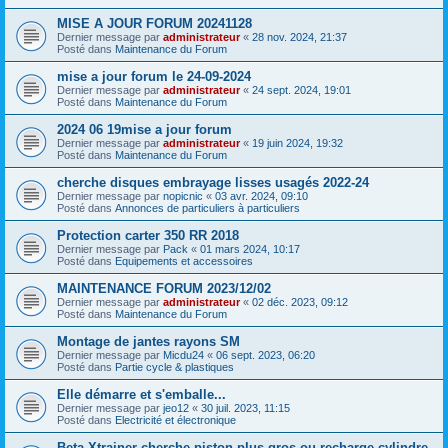
MISE A JOUR FORUM 20241128
Dernier message par
administrateur
«
28 nov. 2024, 21:37
Posté dans
Maintenance du Forum
mise a jour forum le 24-09-2024
Dernier message par
administrateur
«
24 sept. 2024, 19:01
Posté dans
Maintenance du Forum
2024 06 19mise a jour forum
Dernier message par
administrateur
«
19 juin 2024, 19:32
Posté dans
Maintenance du Forum
cherche disques embrayage lisses usagés 2022-24
Dernier message par
nopicnic
«
03 avr. 2024, 09:10
Posté dans
Annonces de particuliers à particuliers
Protection carter 350 RR 2018
Dernier message par
Pack
«
01 mars 2024, 10:17
Posté dans
Equipements et accessoires
MAINTENANCE FORUM 2023/12/02
Dernier message par
administrateur
«
02 déc. 2023, 09:12
Posté dans
Maintenance du Forum
Montage de jantes rayons SM
Dernier message par
Micdu24
«
06 sept. 2023, 06:20
Posté dans
Partie cycle & plastiques
Elle démarre et s'emballe...
Dernier message par
jeo12
«
30 juil. 2023, 11:15
Posté dans
Electricité et électronique
Beta Xtrainer cherche piston plus gros ou recharge cylindre