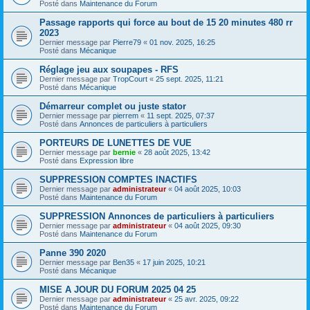
Posté dans
Maintenance du Forum
Passage rapports qui force au bout de 15 20 minutes 480 rr
2023
Dernier message par
Pierre79
«
01 nov. 2025, 16:25
Posté dans
Mécanique
Réglage jeu aux soupapes - RFS
Dernier message par
TropCourt
«
25 sept. 2025, 11:21
Posté dans
Mécanique
Démarreur complet ou juste stator
Dernier message par
pierrem
«
11 sept. 2025, 07:37
Posté dans
Annonces de particuliers à particuliers
PORTEURS DE LUNETTES DE VUE
Dernier message par
bernie
«
28 août 2025, 13:42
Posté dans
Expression libre
SUPPRESSION COMPTES INACTIFS
Dernier message par
administrateur
«
04 août 2025, 10:03
Posté dans
Maintenance du Forum
SUPPRESSION Annonces de particuliers à particuliers
Dernier message par
administrateur
«
04 août 2025, 09:30
Posté dans
Maintenance du Forum
Panne 390 2020
Dernier message par
Ben35
«
17 juin 2025, 10:21
Posté dans
Mécanique
MISE A JOUR DU FORUM 2025 04 25
Dernier message par
administrateur
«
25 avr. 2025, 09:22
Posté dans
Maintenance du Forum