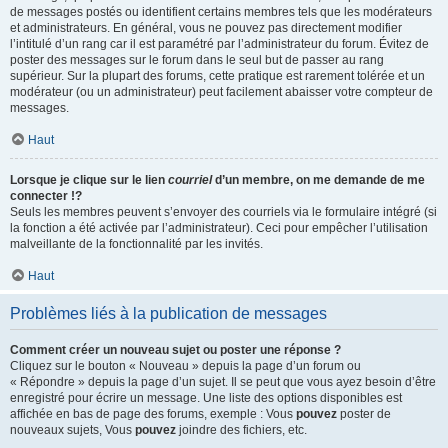
de messages postés ou identifient certains membres tels que les modérateurs
et administrateurs. En général, vous ne pouvez pas directement modifier
l’intitulé d’un rang car il est paramétré par l’administrateur du forum. Évitez de
poster des messages sur le forum dans le seul but de passer au rang
supérieur. Sur la plupart des forums, cette pratique est rarement tolérée et un
modérateur (ou un administrateur) peut facilement abaisser votre compteur de
messages.
Haut
Lorsque je clique sur le lien
courriel
d’un membre, on me demande de me
connecter !?
Seuls les membres peuvent s’envoyer des courriels via le formulaire intégré (si
la fonction a été activée par l’administrateur). Ceci pour empêcher l’utilisation
malveillante de la fonctionnalité par les invités.
Haut
Problèmes liés à la publication de messages
Comment créer un nouveau sujet ou poster une réponse ?
Cliquez sur le bouton « Nouveau » depuis la page d’un forum ou
« Répondre » depuis la page d’un sujet. Il se peut que vous ayez besoin d’être
enregistré pour écrire un message. Une liste des options disponibles est
affichée en bas de page des forums, exemple : Vous
pouvez
poster de
nouveaux sujets, Vous
pouvez
joindre des fichiers, etc.