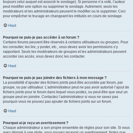
toujours celui auquel est associé le sondage). Si personne n’a voté, l’auteur
peut modifier une option ou supprimer le sondage. Autrement, seuls les
modérateurs et les administrateurs peuvent le modifier ou le supprimer. Ceci
pour empêcher le trucage en changeant les intitulés en cours de sondage.
Haut
Pourquoi ne puis-je pas accéder à un forum ?
Certains forums peuvent être réservés à certains utilisateurs ou groupes. Pour
les consulter, les lire, y poster, etc., vous devez avoir les permissions s’y
rapportant. Seuls les modérateurs de groupes et les administrateurs peuvent
accorder ces accès, vous devez donc les contacter.
Haut
Pourquoi ne puis-je pas joindre des fichiers à mon message ?
La possibilité d’ajouter des fichiers joints peut être accordée par forum, par
groupe, ou par utilisateur. L’administrateur peut ne pas avoir autorisé l’ajout de
fichiers joints pour le forum dans lequel vous postez, ou peut-être que seul un
groupe peut en joindre. Contactez l’administrateur si vous ne savez pas
pourquoi vous ne pouvez pas ajouter de fichiers joints sur un forum.
Haut
Pourquoi ai-je reçu un avertissement ?
Chaque administrateur a son propre ensemble de règles pour son site. Si vous
avez dérogé à une règle, vous pouvez recevoir un avertissement. Notez que