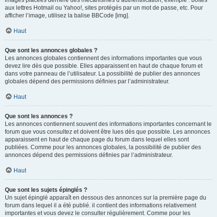
images placées derrière des mécanismes d’authentification, exemple : boîtes
aux lettres Hotmail ou Yahoo!, sites protégés par un mot de passe, etc. Pour
afficher l’image, utilisez la balise BBCode [img].
Haut
Que sont les annonces globales ?
Les annonces globales contiennent des informations importantes que vous
devez lire dès que possible. Elles apparaissent en haut de chaque forum et
dans votre panneau de l’utilisateur. La possibilité de publier des annonces
globales dépend des permissions définies par l’administrateur.
Haut
Que sont les annonces ?
Les annonces contiennent souvent des informations importantes concernant le
forum que vous consultez et doivent être lues dès que possible. Les annonces
apparaissent en haut de chaque page du forum dans lequel elles sont
publiées. Comme pour les annonces globales, la possibilité de publier des
annonces dépend des permissions définies par l’administrateur.
Haut
Que sont les sujets épinglés ?
Un sujet épinglé apparaît en dessous des annonces sur la première page du
forum dans lequel il a été publié. il contient des informations relativement
importantes et vous devez le consulter régulièrement. Comme pour les