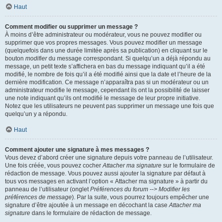
Haut
Comment modifier ou supprimer un message ?
À moins d’être administrateur ou modérateur, vous ne pouvez modifier ou
supprimer que vos propres messages. Vous pouvez modifier un message
(quelquefois dans une durée limitée après sa publication) en cliquant sur le
bouton
modifier
du message correspondant. Si quelqu’un a déjà répondu au
message, un petit texte s’affichera en bas du message indiquant qu’il a été
modifié, le nombre de fois qu’il a été modifié ainsi que la date et l’heure de la
dernière modification. Ce message n’apparaîtra pas si un modérateur ou un
administrateur modifie le message, cependant ils ont la possibilité de laisser
une note indiquant qu’ils ont modifié le message de leur propre initiative.
Notez que les utilisateurs ne peuvent pas supprimer un message une fois que
quelqu’un y a répondu.
Haut
Comment ajouter une signature à mes messages ?
Vous devez d’abord créer une signature depuis votre panneau de l’utilisateur.
Une fois créée, vous pouvez cocher
Attacher ma signature
sur le formulaire de
rédaction de message. Vous pouvez aussi ajouter la signature par défaut à
tous vos messages en activant l’option « Attacher ma signature » à partir du
panneau de l’utilisateur (onglet
Préférences du forum --> Modifier les
préférences de message
). Par la suite, vous pourrez toujours empêcher une
signature d’être ajoutée à un message en décochant la case
Attacher ma
signature
dans le formulaire de rédaction de message.