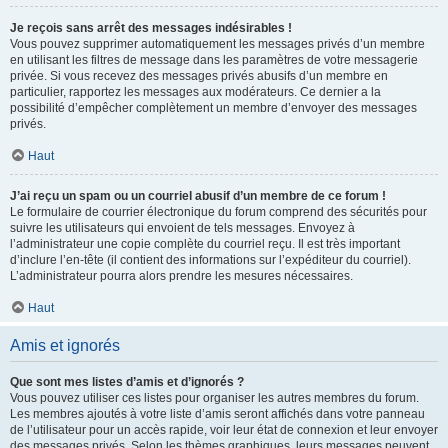
Je reçois sans arrêt des messages indésirables !
Vous pouvez supprimer automatiquement les messages privés d’un membre
en utilisant les filtres de message dans les paramètres de votre messagerie
privée. Si vous recevez des messages privés abusifs d’un membre en
particulier, rapportez les messages aux modérateurs. Ce dernier a la
possibilité d’empêcher complètement un membre d’envoyer des messages
privés.
Haut
J’ai reçu un spam ou un courriel abusif d’un membre de ce forum !
Le formulaire de courrier électronique du forum comprend des sécurités pour
suivre les utilisateurs qui envoient de tels messages. Envoyez à
l’administrateur une copie complète du courriel reçu. Il est très important
d’inclure l’en-tête (il contient des informations sur l’expéditeur du courriel).
L’administrateur pourra alors prendre les mesures nécessaires.
Haut
Amis et ignorés
Que sont mes listes d’amis et d’ignorés ?
Vous pouvez utiliser ces listes pour organiser les autres membres du forum.
Les membres ajoutés à votre liste d’amis seront affichés dans votre panneau
de l’utilisateur pour un accès rapide, voir leur état de connexion et leur envoyer
des messages privés. Selon les thèmes graphiques, leurs messages peuvent