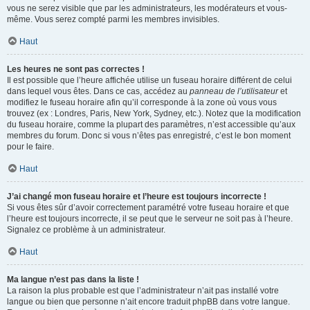
vous ne serez visible que par les administrateurs, les modérateurs et vous-
même. Vous serez compté parmi les membres invisibles.
Haut
Les heures ne sont pas correctes !
Il est possible que l’heure affichée utilise un fuseau horaire différent de celui
dans lequel vous êtes. Dans ce cas, accédez au
panneau de l’utilisateur
et
modifiez le fuseau horaire afin qu’il corresponde à la zone où vous vous
trouvez (ex : Londres, Paris, New York, Sydney, etc.). Notez que la modification
du fuseau horaire, comme la plupart des paramètres, n’est accessible qu’aux
membres du forum. Donc si vous n’êtes pas enregistré, c’est le bon moment
pour le faire.
Haut
J’ai changé mon fuseau horaire et l’heure est toujours incorrecte !
Si vous êtes sûr d’avoir correctement paramétré votre fuseau horaire et que
l’heure est toujours incorrecte, il se peut que le serveur ne soit pas à l’heure.
Signalez ce problème à un administrateur.
Haut
Ma langue n’est pas dans la liste !
La raison la plus probable est que l’administrateur n’ait pas installé votre
langue ou bien que personne n’ait encore traduit phpBB dans votre langue.