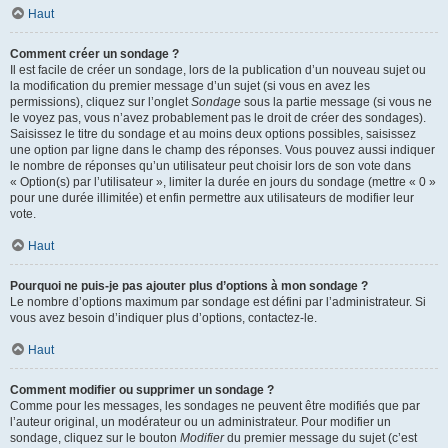
Haut
Comment créer un sondage ?
Il est facile de créer un sondage, lors de la publication d’un nouveau sujet ou
la modification du premier message d’un sujet (si vous en avez les
permissions), cliquez sur l’onglet
Sondage
sous la partie message (si vous ne
le voyez pas, vous n’avez probablement pas le droit de créer des sondages).
Saisissez le titre du sondage et au moins deux options possibles, saisissez
une option par ligne dans le champ des réponses. Vous pouvez aussi indiquer
le nombre de réponses qu’un utilisateur peut choisir lors de son vote dans
« Option(s) par l’utilisateur », limiter la durée en jours du sondage (mettre « 0 »
pour une durée illimitée) et enfin permettre aux utilisateurs de modifier leur
vote.
Haut
Pourquoi ne puis-je pas ajouter plus d’options à mon sondage ?
Le nombre d’options maximum par sondage est défini par l’administrateur. Si
vous avez besoin d’indiquer plus d’options, contactez-le.
Haut
Comment modifier ou supprimer un sondage ?
Comme pour les messages, les sondages ne peuvent être modifiés que par
l’auteur original, un modérateur ou un administrateur. Pour modifier un
sondage, cliquez sur le bouton
Modifier
du premier message du sujet (c’est