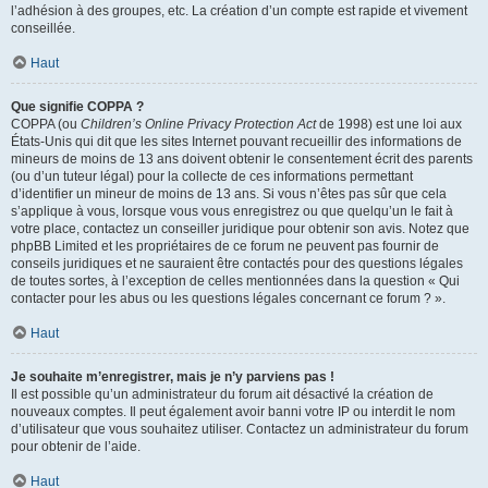
l’adhésion à des groupes, etc. La création d’un compte est rapide et vivement
conseillée.
Haut
Que signifie COPPA ?
COPPA (ou
Children’s Online Privacy Protection Act
de 1998) est une loi aux
États-Unis qui dit que les sites Internet pouvant recueillir des informations de
mineurs de moins de 13 ans doivent obtenir le consentement écrit des parents
(ou d’un tuteur légal) pour la collecte de ces informations permettant
d’identifier un mineur de moins de 13 ans. Si vous n’êtes pas sûr que cela
s’applique à vous, lorsque vous vous enregistrez ou que quelqu’un le fait à
votre place, contactez un conseiller juridique pour obtenir son avis. Notez que
phpBB Limited et les propriétaires de ce forum ne peuvent pas fournir de
conseils juridiques et ne sauraient être contactés pour des questions légales
de toutes sortes, à l’exception de celles mentionnées dans la question « Qui
contacter pour les abus ou les questions légales concernant ce forum ? ».
Haut
Je souhaite m’enregistrer, mais je n’y parviens pas !
Il est possible qu’un administrateur du forum ait désactivé la création de
nouveaux comptes. Il peut également avoir banni votre IP ou interdit le nom
d’utilisateur que vous souhaitez utiliser. Contactez un administrateur du forum
pour obtenir de l’aide.
Haut