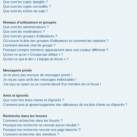
Que sont les sujets épinglés ?
Que sont les sujets verrouillés ?
Que sont les icônes de sujet ?
Niveaux d’utilisateurs et groupes
Que sont les administrateurs ?
Que sont les modérateurs ?
Que sont les groupes d’utilisateurs ?
Où trouver la liste des groupes d’utilisateurs et comment les rejoindre ?
Comment devenir chef de groupe ?
Pourquoi certains membres apparaissent dans une couleur différente ?
Qu’est-ce qu’un « Groupe par défaut » ?
Qu’est-ce que le lien « L’équipe du forum » ?
Messagerie privée
Je ne peux pas envoyer de messages privés !
Je reçois sans arrêt des messages indésirables !
J’ai reçu un spam ou un courriel abusif d’un membre de ce forum !
Amis et ignorés
Que sont mes listes d’amis et d’ignorés ?
Comment puis-je ajouter/supprimer des utilisateurs de ma liste d’amis ou d’ignorés ?
Recherche dans les forums
Comment rechercher dans les forums ?
Pourquoi ma recherche ne renvoie aucun résultat ?
Pourquoi ma recherche renvoie une page blanche ?!
Comment rechercher des membres ?