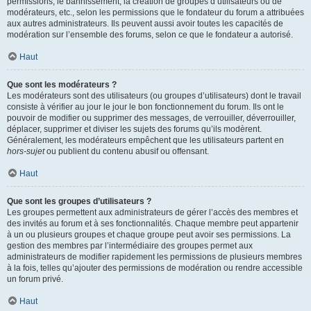
permissions, le bannissement, la création de groupes d’utilisateurs ou de
modérateurs, etc., selon les permissions que le fondateur du forum a attribuées
aux autres administrateurs. Ils peuvent aussi avoir toutes les capacités de
modération sur l’ensemble des forums, selon ce que le fondateur a autorisé.
Haut
Que sont les modérateurs ?
Les modérateurs sont des utilisateurs (ou groupes d’utilisateurs) dont le travail
consiste à vérifier au jour le jour le bon fonctionnement du forum. Ils ont le
pouvoir de modifier ou supprimer des messages, de verrouiller, déverrouiller,
déplacer, supprimer et diviser les sujets des forums qu’ils modèrent.
Généralement, les modérateurs empêchent que les utilisateurs partent en
hors-sujet
ou publient du contenu abusif ou offensant.
Haut
Que sont les groupes d’utilisateurs ?
Les groupes permettent aux administrateurs de gérer l’accès des membres et
des invités au forum et à ses fonctionnalités. Chaque membre peut appartenir
à un ou plusieurs groupes et chaque groupe peut avoir ses permissions. La
gestion des membres par l’intermédiaire des groupes permet aux
administrateurs de modifier rapidement les permissions de plusieurs membres
à la fois, telles qu’ajouter des permissions de modération ou rendre accessible
un forum privé.
Haut