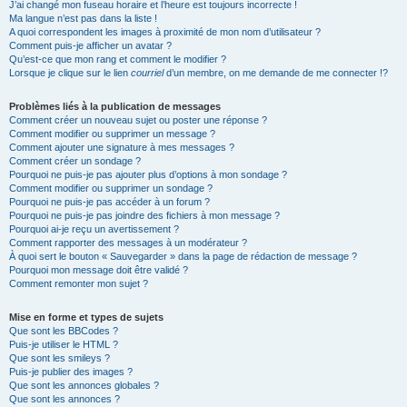
J’ai changé mon fuseau horaire et l’heure est toujours incorrecte !
Ma langue n’est pas dans la liste !
A quoi correspondent les images à proximité de mon nom d’utilisateur ?
Comment puis-je afficher un avatar ?
Qu’est-ce que mon rang et comment le modifier ?
Lorsque je clique sur le lien
courriel
d’un membre, on me demande de me connecter !?
Problèmes liés à la publication de messages
Comment créer un nouveau sujet ou poster une réponse ?
Comment modifier ou supprimer un message ?
Comment ajouter une signature à mes messages ?
Comment créer un sondage ?
Pourquoi ne puis-je pas ajouter plus d’options à mon sondage ?
Comment modifier ou supprimer un sondage ?
Pourquoi ne puis-je pas accéder à un forum ?
Pourquoi ne puis-je pas joindre des fichiers à mon message ?
Pourquoi ai-je reçu un avertissement ?
Comment rapporter des messages à un modérateur ?
À quoi sert le bouton « Sauvegarder » dans la page de rédaction de message ?
Pourquoi mon message doit être validé ?
Comment remonter mon sujet ?
Mise en forme et types de sujets
Que sont les BBCodes ?
Puis-je utiliser le HTML ?
Que sont les smileys ?
Puis-je publier des images ?
Que sont les annonces globales ?
Que sont les annonces ?