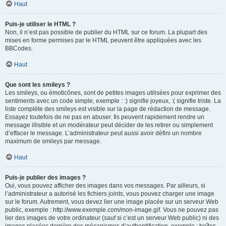
Haut
Puis-je utiliser le HTML ?
Non, il n’est pas possible de publier du HTML sur ce forum. La plupart des
mises en forme permises par le HTML peuvent être appliquées avec les
BBCodes.
Haut
Que sont les smileys ?
Les smileys, ou émoticônes, sont de petites images utilisées pour exprimer des
sentiments avec un code simple, exemple : :) signifie joyeux, :( signifie triste. La
liste complète des smileys est visible sur la page de rédaction de message.
Essayez toutefois de ne pas en abuser. Ils peuvent rapidement rendre un
message illisible et un modérateur peut décider de les retirer ou simplement
d’effacer le message. L’administrateur peut aussi avoir défini un nombre
maximum de smileys par message.
Haut
Puis-je publier des images ?
Oui, vous pouvez afficher des images dans vos messages. Par ailleurs, si
l’administrateur a autorisé les fichiers joints, vous pouvez charger une image
sur le forum. Autrement, vous devez lier une image placée sur un serveur Web
public, exemple : http://www.exemple.com/mon-image.gif. Vous ne pouvez pas
lier des images de votre ordinateur (sauf si c’est un serveur Web public) ni des