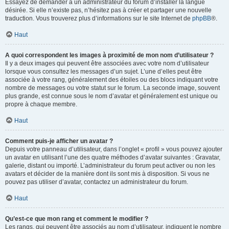
Essayez de demander à un administrateur du forum d’installer la langue
désirée. Si elle n’existe pas, n’hésitez pas à créer et partager une nouvelle
traduction. Vous trouverez plus d’informations sur le site Internet de
phpBB
®.
Haut
A quoi correspondent les images à proximité de mon nom d’utilisateur ?
Il y a deux images qui peuvent être associées avec votre nom d’utilisateur
lorsque vous consultez les messages d’un sujet. L’une d’elles peut être
associée à votre rang, généralement des étoiles ou des blocs indiquant votre
nombre de messages ou votre statut sur le forum. La seconde image, souvent
plus grande, est connue sous le nom d’avatar et généralement est unique ou
propre à chaque membre.
Haut
Comment puis-je afficher un avatar ?
Depuis votre panneau d’utilisateur, dans l’onglet « profil » vous pouvez ajouter
un avatar en utilisant l’une des quatre méthodes d’avatar suivantes : Gravatar,
galerie, distant ou importé. L’administrateur du forum peut activer ou non les
avatars et décider de la manière dont ils sont mis à disposition. Si vous ne
pouvez pas utiliser d’avatar, contactez un administrateur du forum.
Haut
Qu’est-ce que mon rang et comment le modifier ?
Les rangs, qui peuvent être associés au nom d’utilisateur, indiquent le nombre