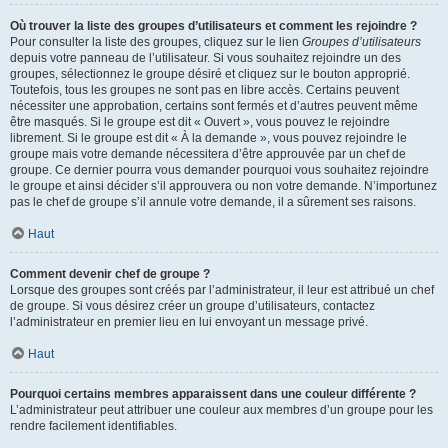
Où trouver la liste des groupes d’utilisateurs et comment les rejoindre ?
Pour consulter la liste des groupes, cliquez sur le lien
Groupes d’utilisateurs
depuis votre panneau de l’utilisateur. Si vous souhaitez rejoindre un des
groupes, sélectionnez le groupe désiré et cliquez sur le bouton approprié.
Toutefois, tous les groupes ne sont pas en libre accès. Certains peuvent
nécessiter une approbation, certains sont fermés et d’autres peuvent même
être masqués. Si le groupe est dit « Ouvert », vous pouvez le rejoindre
librement. Si le groupe est dit « À la demande », vous pouvez rejoindre le
groupe mais votre demande nécessitera d’être approuvée par un chef de
groupe. Ce dernier pourra vous demander pourquoi vous souhaitez rejoindre
le groupe et ainsi décider s’il approuvera ou non votre demande. N’importunez
pas le chef de groupe s’il annule votre demande, il a sûrement ses raisons.
Haut
Comment devenir chef de groupe ?
Lorsque des groupes sont créés par l’administrateur, il leur est attribué un chef
de groupe. Si vous désirez créer un groupe d’utilisateurs, contactez
l’administrateur en premier lieu en lui envoyant un message privé.
Haut
Pourquoi certains membres apparaissent dans une couleur différente ?
L’administrateur peut attribuer une couleur aux membres d’un groupe pour les
rendre facilement identifiables.