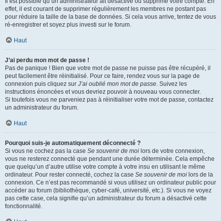
Il est possible qu’un administrateur ait désactivé ou supprimé votre compte. En
effet, il est courant de supprimer régulièrement les membres ne postant pas
pour réduire la taille de la base de données. Si cela vous arrive, tentez de vous
ré-enregistrer et soyez plus investi sur le forum.
Haut
J’ai perdu mon mot de passe !
Pas de panique ! Bien que votre mot de passe ne puisse pas être récupéré, il
peut facilement être réinitialisé. Pour ce faire, rendez vous sur la page de
connexion puis cliquez sur
J’ai oublié mon mot de passe
. Suivez les
instructions énoncées et vous devriez pouvoir à nouveau vous connecter.
Si toutefois vous ne parveniez pas à réinitialiser votre mot de passe, contactez
un administrateur du forum.
Haut
Pourquoi suis-je automatiquement déconnecté ?
Si vous ne cochez pas la case
Se souvenir de moi
lors de votre connexion,
vous ne resterez connecté que pendant une durée déterminée. Cela empêche
que quelqu’un d’autre utilise votre compte à votre insu en utilisant le même
ordinateur. Pour rester connecté, cochez la case
Se souvenir de moi
lors de la
connexion. Ce n’est pas recommandé si vous utilisez un ordinateur public pour
accéder au forum (bibliothèque, cyber-café, université, etc.). Si vous ne voyez
pas cette case, cela signifie qu’un administrateur du forum a désactivé cette
fonctionnalité.