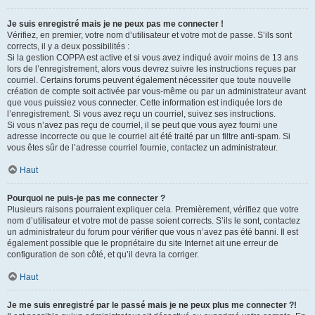
Je suis enregistré mais je ne peux pas me connecter !
Vérifiez, en premier, votre nom d’utilisateur et votre mot de passe. S’ils sont
corrects, il y a deux possibilités :
Si la gestion COPPA est active et si vous avez indiqué avoir moins de 13 ans
lors de l’enregistrement, alors vous devrez suivre les instructions reçues par
courriel. Certains forums peuvent également nécessiter que toute nouvelle
création de compte soit activée par vous-même ou par un administrateur avant
que vous puissiez vous connecter. Cette information est indiquée lors de
l’enregistrement. Si vous avez reçu un courriel, suivez ses instructions.
Si vous n’avez pas reçu de courriel, il se peut que vous ayez fourni une
adresse incorrecte ou que le courriel ait été traité par un filtre anti-spam. Si
vous êtes sûr de l’adresse courriel fournie, contactez un administrateur.
Haut
Pourquoi ne puis-je pas me connecter ?
Plusieurs raisons pourraient expliquer cela. Premièrement, vérifiez que votre
nom d’utilisateur et votre mot de passe soient corrects. S’ils le sont, contactez
un administrateur du forum pour vérifier que vous n’avez pas été banni. Il est
également possible que le propriétaire du site Internet ait une erreur de
configuration de son côté, et qu’il devra la corriger.
Haut
Je me suis enregistré par le passé mais je ne peux plus me connecter ?!