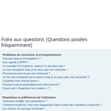
Foire aux questions (Questions posées
fréquemment)
Problèmes de connexion et d’enregistrement
Pourquoi dois-je m’enregistrer ?
Que signifie COPPA ?
Je souhaite m’enregistrer, mais je n’y parviens pas !
Je suis enregistré mais je ne peux pas me connecter !
Pourquoi ne puis-je pas me connecter ?
Je me suis enregistré par le passé mais je ne peux plus me connecter ?!
J’ai perdu mon mot de passe !
Pourquoi suis-je automatiquement déconnecté ?
À quoi sert « Supprimer les cookies » ?
Paramètres et préférences de l’utilisateur
Comment modifier mes paramètres ?
Comment empêcher mon nom d’apparaître dans la liste des membres connectés ?
Les heures ne sont pas correctes !