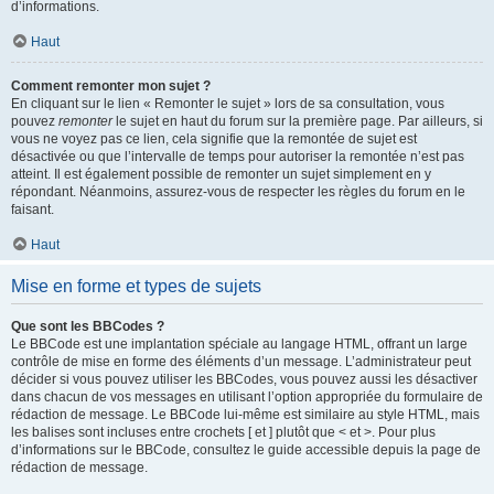
d’informations.
Haut
Comment remonter mon sujet ?
En cliquant sur le lien « Remonter le sujet » lors de sa consultation, vous
pouvez
remonter
le sujet en haut du forum sur la première page. Par ailleurs, si
vous ne voyez pas ce lien, cela signifie que la remontée de sujet est
désactivée ou que l’intervalle de temps pour autoriser la remontée n’est pas
atteint. Il est également possible de remonter un sujet simplement en y
répondant. Néanmoins, assurez-vous de respecter les règles du forum en le
faisant.
Haut
Mise en forme et types de sujets
Que sont les BBCodes ?
Le BBCode est une implantation spéciale au langage HTML, offrant un large
contrôle de mise en forme des éléments d’un message. L’administrateur peut
décider si vous pouvez utiliser les BBCodes, vous pouvez aussi les désactiver
dans chacun de vos messages en utilisant l’option appropriée du formulaire de
rédaction de message. Le BBCode lui-même est similaire au style HTML, mais
les balises sont incluses entre crochets [ et ] plutôt que < et >. Pour plus
d’informations sur le BBCode, consultez le guide accessible depuis la page de
rédaction de message.