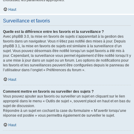
choisissez les paramètres appropriés.
Haut
Surveillance et favoris
Quelle est la différence entre les favoris et la surveillance ?
Avec phpBB 3.0, la mise en favoris de sujets s’apparentait à la gestion des
favoris dans un navigateur. Vous n’étiez pas notifié des mises à jour. Depuis
phpBB 3.1, la mise en favoris de sujets est similaire à la surveillance d’un
sujet. Vous pouvez désormais être notifié lorsqu’un sujet favoris a été mis à
jour. Cependant, la surveillance vous permet également d’être notifié lorsqu’il y
a une mise à jour dans un sujet ou un forum. Les options de notifications pour
les favoris et les surveillances peuvent être configurées depuis le panneau de
l’utilisateur dans l’onglet « Préférences du forum ».
Haut
Comment mettre en favoris ou surveiller des sujets ?
Vous pouvez ajouter aux favoris ou surveiller un sujet en cliquant sur le lien
approprié dans le menu « Outils de sujet », souvent placé en haut et en bas du
sujet de discussion.
Répondre à un sujet en cochant la case du formulaire « M’avertir lorsqu’une
réponse est postée » vous permettra également de surveiller le sujet.
Haut